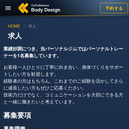
予約する
HOME
/
求人
求人
業績好調につき、当パーソナルジムではパーソナルトレー
ナーを1名募集しています。
お客様一人ひとりに丁寧に向き合い、身体づくりをサポー
トしたい方を歓迎します。
経験者の方はもちろん、これまでのご経験を活かしてさら
に成長したい方もぜひご応募ください。
技術力だけでなく、コミュニケーションを大切にできる方
と一緒に働きたいと考えています。
募集要項
募集職種