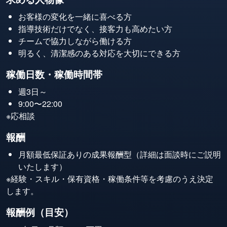
お客様の変化を一緒に喜べる方
指導技術だけでなく、接客力も高めたい方
チームで協力しながら働ける方
明るく、清潔感のある対応を大切にできる方
稼働日数・稼働時間帯
週3日～
9:00〜22:00
※応相談
報酬
月額最低保証ありの成果報酬型（詳細は面談時にご説明
いたします）
※経験・スキル・保有資格・稼働条件等を考慮のうえ決定
します。
報酬例（目安）