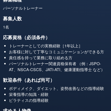
パーソナルトレーナー
募集人数
1名
応募資格（必須条件）
トレーナーとしての実務経験［1年以上］
お客様に対して丁寧なコミュニケーションができる方
責任感を持って業務に取り組める方
パーソナルトレーナー関連資格保有者 （例：JSPO-
AT、NSCA-CSCS、JATI-ATI、健康運動指導士 など）
歓迎条件（あれば尚可）
ボディメイク、ダイエット、姿勢改善などの指導経験
栄養指導の知識・経験
ピラティスの指導経験
求める人物像